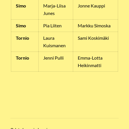
Simo
Marja-Liisa
Jonne Kauppi
Junes
Simo
Pia Liiten
Markku Simoska
Tornio
Laura
Sami Koskimäki
Kuismanen
Tornio
Jenni Pulli
Emma-Lotta
Heikinmatti