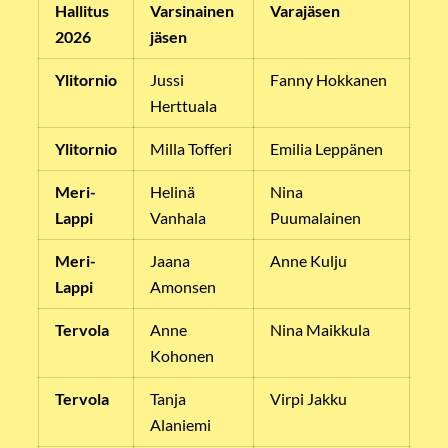
Hallitus
Varsinainen
Varajäsen
2026
jäsen
Ylitornio
Jussi
Fanny Hokkanen
Herttuala
Ylitornio
Milla Tofferi
Emilia Leppänen
Meri-
Helinä
Nina
Lappi
Vanhala
Puumalainen
Meri-
Jaana
Anne Kulju
Lappi
Amonsen
Tervola
Anne
Nina Maikkula
Kohonen
Tervola
Tanja
Virpi Jakku
Alaniemi