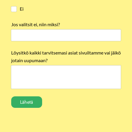
Ei
Jos valitsit ei, niin miksi?
Löysitkö kaikki tarvitsemasi asiat sivuiltamme vai jäikö
jotain uupumaan?
Lähetä